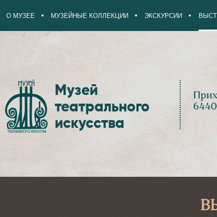
О МУЗЕЕ
МУЗЕЙНЫЕ КОЛЛЕКЦИИ
ЭКСКУРСИИ
ВЫСТ
Музей
Прих
театрального
6440
искусства
В