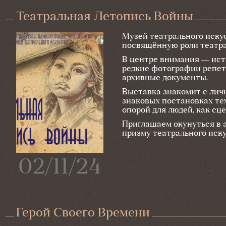
Театральная Летопись Войны
Музей театрального иску
посвящённую роли театра
В центре внимания — ист
редкие фотографии репет
архивные документы.
Выставка знакомит с лич
знаковых постановках тех
опорой для людей, как сц
Приглашаем окунуться в 
призму театрального иску
02/11/24
Герой Своего Времени