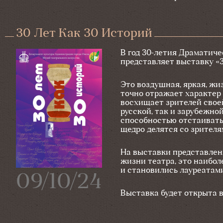
30 Лет Как 30 Историй
В год 30-летия Драматич
представляет выставку «3
Это воздушная, яркая, ж
точно отражает характер 
восхищает зрителей свое
русской, так и зарубежно
способностью отстаивать
щедро делятся со зрителя
На выставки представле
жизни театра, это наибол
и становились лауреатам
09/10/24
Выставка будет открыта в