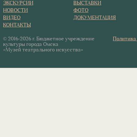
ЭКСКУРСИИ
ВЫСТАВКИ
НОВОСТИ
ФОТО
ВИДЕО
ДОКУМЕНТАЦИЯ
КОНТАКТЫ
© 2016-2026 г. Бюджетное учреждение
Политика
культуры города Омска
«Музей театрального искусства»