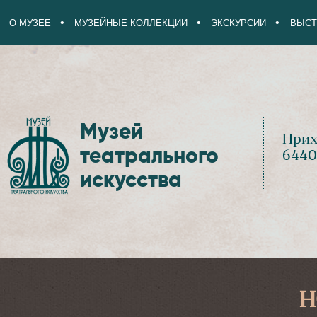
О МУЗЕЕ
МУЗЕЙНЫЕ КОЛЛЕКЦИИ
ЭКСКУРСИИ
ВЫСТ
Музей
Прих
театрального
6440
искусства
Н