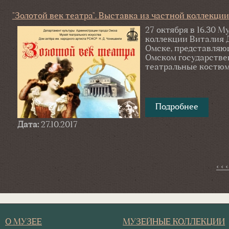
"Золотой век театра". Выставка из частной коллекции
27 октября в 16.30 
коллекции Виталия Д
Омске, представляю
Омском государстве
театральные костюм
Подробнее
о "Золо
Дата:
27.10.2017
‹ ‹ 
О МУЗЕЕ
МУЗЕЙНЫЕ КОЛЛЕКЦИИ