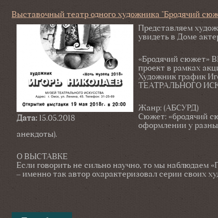
Выставочный театр одного художника "Бродячий сюж
Представляем худож
увидеть в Доме акте
«Бродячий сюжет»
проект в рамках акц
Художник график Иг
ТЕАТРАЛЬНОГО ИСКУ
Жанр: (АБСУРД)
Сюжет: «бродячий с
Дата:
15.05.2018
оформлении у разных
анекдоты).
О ВЫСТАВКЕ
Если говорить не сильно научно, то мы наблюдаем
– именно так автор охарактеризовал серии своих х