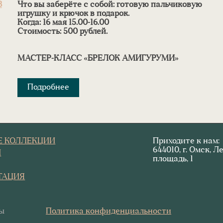
3
Что вы заберёте с собой:
готовую пальчиковую
игрушку и крючок в подарок.
Когда:
16 мая 15.00-16.00
Стоимость: 500 рублей.
МАСТЕР-КЛАСС «БРЕЛОК АМИГУРУМИ»
Подробнее
Е КОЛЛЕКЦИИ
Приходите к нам:
644010, г. Омск, 
И
площадь, 1
ТАЦИЯ
ры
Политика конфиденциальности