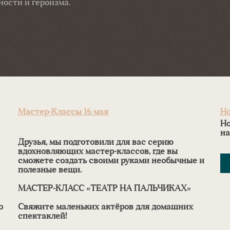
ости и героизма.
Мастер-Классы 16 мая
Но
Но
на
Друзья, мы подготовили для вас серию
вдохновляющих мастер-классов, где вы
сможете создать своими руками необычные и
полезные вещи.
МАСТЕР-КЛАСС «ТЕАТР НА ПАЛЬЧИКАХ»
о
Свяжите маленьких актёров для домашних
спектаклей!