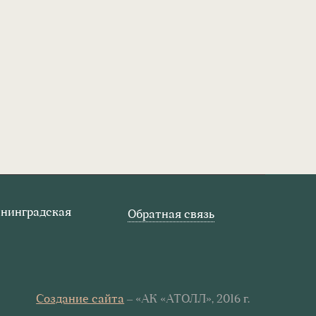
Ленинградская
Обратная связь
Создание сайта
– «АК «АТОЛЛ», 2016 г.