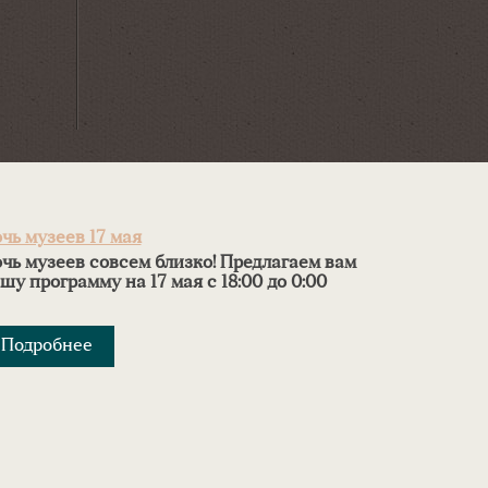
чь музеев 17 мая
чь музеев совсем близко! Предлагаем вам
шу программу на 17 мая с 18:00 до 0:00
Подробнее