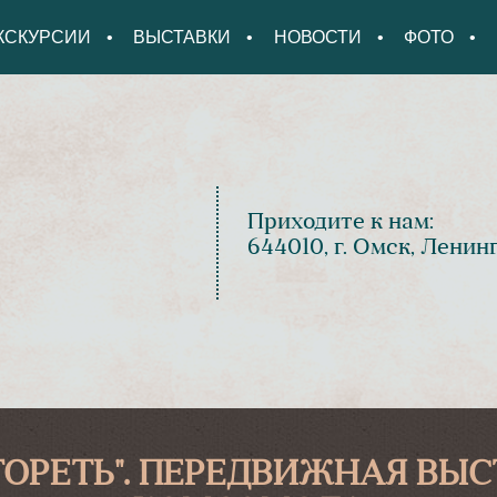
КСКУРСИИ
ВЫСТАВКИ
НОВОСТИ
ФОТО
Приходите к нам:
644010, г. Омск, Ленин
ОРЕТЬ". ПЕРЕДВИЖНАЯ ВЫС