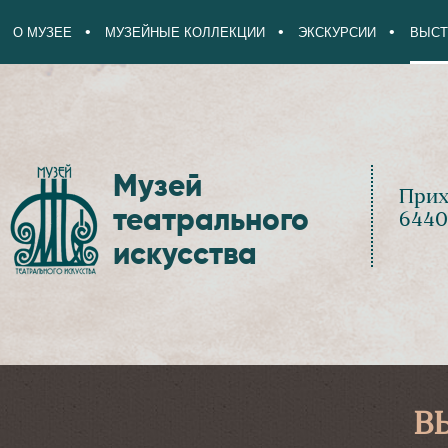
О МУЗЕЕ
МУЗЕЙНЫЕ КОЛЛЕКЦИИ
ЭКСКУРСИИ
ВЫСТ
Музей
Прих
театрального
6440
искусства
В