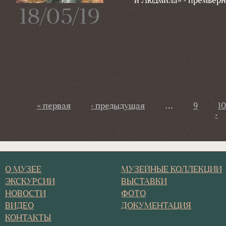
и Людмила» - премьерн
18/05/19
Страницы
« первая
‹ предыдущая
…
9
10
›
О МУЗЕЕ
МУЗЕЙНЫЕ КОЛЛЕКЦИИ
ЭКСКУРСИИ
ВЫСТАВКИ
НОВОСТИ
ФОТО
ВИДЕО
ДОКУМЕНТАЦИЯ
КОНТАКТЫ