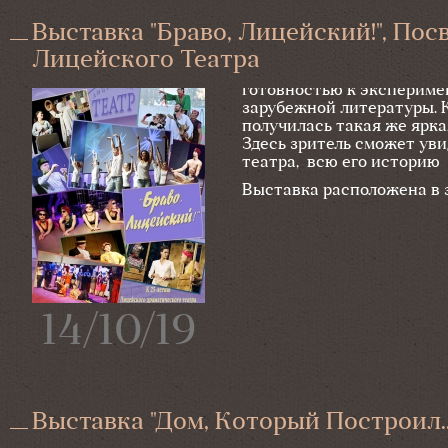
Выставка "Браво, Лицейский!", По
Лицейского Театра
Четверть века Драматиче
готовностью к эксперимен
зарубежной литературы. 
получилась такая же ярк
Здесь зритель сможет ув
театра, всю его историю 
Выставка расположена в 
14/10/19
Выставка "Дом, Который Построил.