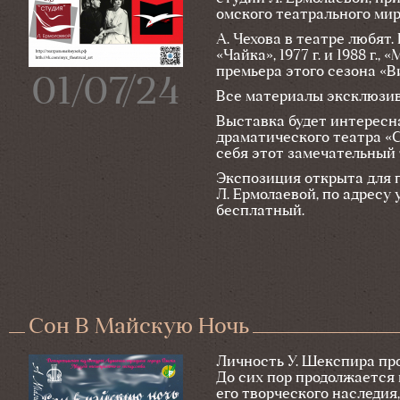
омского театрального мир
А. Чехова в театре любят
«Чайка», 1977 г. и 1988 г.
премьера этого сезона «
01/07/24
Все материалы эксклюзив
Выставка будет интересн
драматического театра «С
себя этот замечательный 
Экспозиция открыта для п
Л. Ермолаевой, по адресу у
бесплатный.
Сон В Майскую Ночь
Личность У. Шекспира пр
До сих пор продолжается 
его творческого наследия