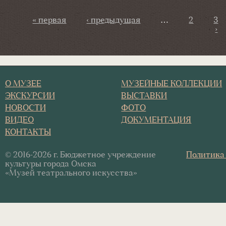
Страницы
« первая
‹ предыдущая
…
2
3
›
О МУЗЕЕ
МУЗЕЙНЫЕ КОЛЛЕКЦИИ
ЭКСКУРСИИ
ВЫСТАВКИ
НОВОСТИ
ФОТО
ВИДЕО
ДОКУМЕНТАЦИЯ
КОНТАКТЫ
© 2016-2026 г. Бюджетное учреждение
Политика
культуры города Омска
«Музей театрального искусства»