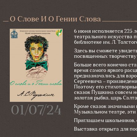
О Слове И О Гении Слова
6 июня исполняется 225 
театрального искусства п
библиотеке им. Л. Толстог
Здесь вы сможете увидет
посвященных творчеству
Больше всего конечно ста
время самого яркого расц
предназначались для взро
Сергеевича – произведени
Поэтому его стихотворны
сказок Пушкина совсем не
золотая рыбка, царь Салта
01/07/24
Кроме сказок значимыми 
Музыкальном театре, эти 
Приглашаем школьников, с
Выставка открыта для посе