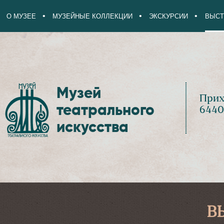
О МУЗЕЕ
МУЗЕЙНЫЕ КОЛЛЕКЦИИ
ЭКСКУРСИИ
ВЫСТ
Музей
Прих
театрального
6440
искусства
В