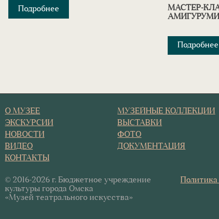
МАСТЕР-КЛА
Подробнее
АМИГУРУМИ
Подробнее
О МУЗЕЕ
МУЗЕЙНЫЕ КОЛЛЕКЦИИ
ЭКСКУРСИИ
ВЫСТАВКИ
НОВОСТИ
ФОТО
ВИДЕО
ДОКУМЕНТАЦИЯ
КОНТАКТЫ
© 2016-2026 г. Бюджетное учреждение
Политика
культуры города Омска
«Музей театрального искусства»