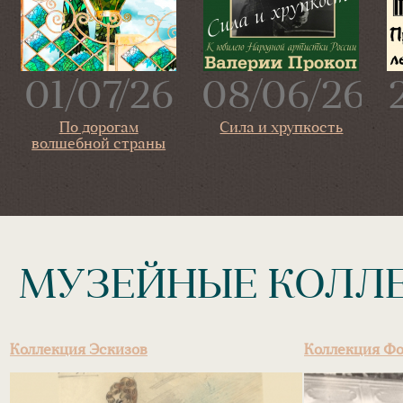
01/07/26
08/06/26
По дорогам
Сила и хрупкость
волшебной страны
МУЗЕЙНЫЕ КОЛЛ
Коллекция Эскизов
Коллекция Ф