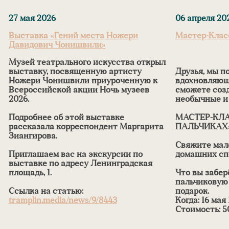
27 мая 2026
06 апреля 20
Выставка «Гений места Ножери
Мастер-Клас
Давидович Чонишвили»
Музей театрального искусства открыл
выставку, посвященную артисту
Друзья, мы п
Ножери Чонишвили приуроченную к
вдохновляющи
Всероссийской акции Ночь музеев
сможете соз
2026.
необычные и
Подробнее об этой выставке
МАСТЕР-КЛА
рассказала корреспондент Маргарита
ПАЛЬЧИКАХ
Зиангирова.
Свяжите мал
Приглашаем вас на экскурсии по
домашних сп
выставке по адресу Ленинградская
площадь, 1.
Что вы забер
пальчиковую 
Ссылка на статью:
подарок.
tramplin.media/news/9/8443
Когда:
16 мая 
Стоимость: 5